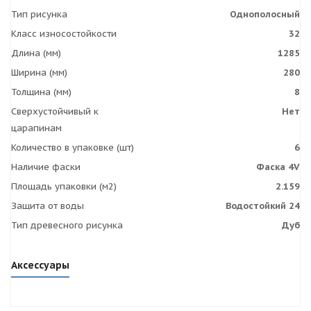
Тип рисунка
Однополосный
Класс износостойкости
32
Длина (мм)
1285
Ширина (мм)
280
Толщина (мм)
8
Сверхустойчивый к
Нет
царапинам
Количество в упаковке (шт)
6
Наличие фаски
Фаска 4V
Площадь упаковки (м2)
2.159
Защита от воды
Водостойкий 24
Тип древесного рисунка
Дуб
Аксессуары