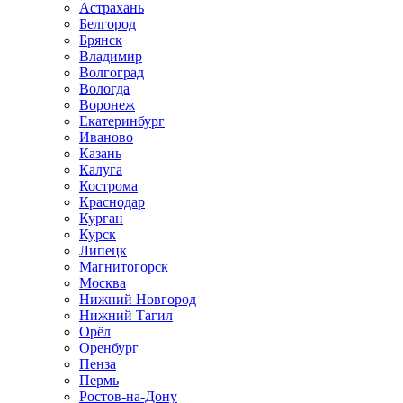
Астрахань
Белгород
Брянск
Владимир
Волгоград
Вологда
Воронеж
Екатеринбург
Иваново
Казань
Калуга
Кострома
Краснодар
Курган
Курск
Липецк
Магнитогорск
Москва
Нижний Новгород
Нижний Тагил
Орёл
Оренбург
Пенза
Пермь
Ростов‑на‑Дону