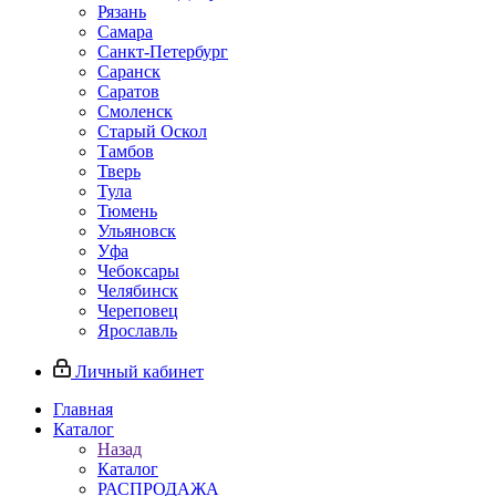
Рязань
Самара
Санкт‑Петербург
Саранск
Саратов
Смоленск
Старый Оскол
Тамбов
Тверь
Тула
Тюмень
Ульяновск
Уфа
Чебоксары
Челябинск
Череповец
Ярославль
Личный кабинет
Главная
Каталог
Назад
Каталог
РАСПРОДАЖА