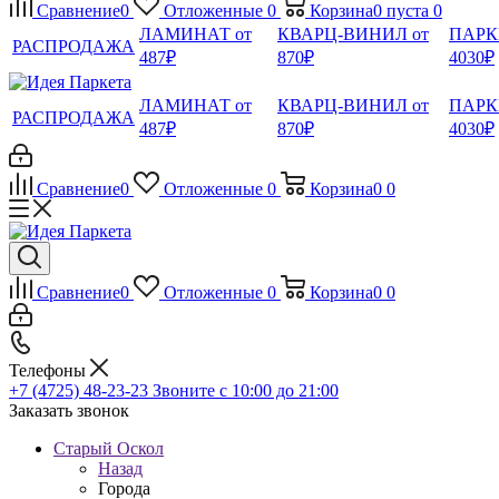
Сравнение
0
Отложенные
0
Корзина
0
пуста
0
ЛАМИНАТ от
КВАРЦ-ВИНИЛ от
ПАРК
РАСПРОДАЖА
487₽
870₽
4030₽
ЛАМИНАТ от
КВАРЦ-ВИНИЛ от
ПАРК
РАСПРОДАЖА
487₽
870₽
4030₽
Сравнение
0
Отложенные
0
Корзина
0
0
Сравнение
0
Отложенные
0
Корзина
0
0
Телефоны
+7 (4725) 48-23-23
Звоните с 10:00 до 21:00
Заказать звонок
Старый Оскол
Назад
Города