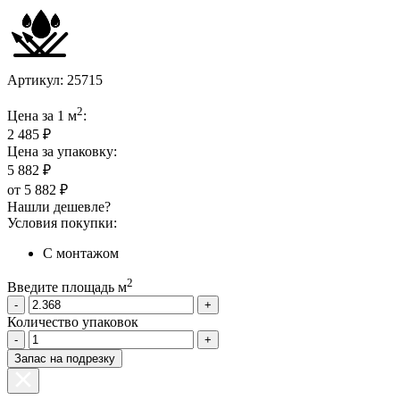
Артикул:
25715
2
Цена за 1 м
:
2 485 ₽
Цена за упаковку:
5 882 ₽
от
5 882 ₽
Нашли дешевле?
Условия покупки:
С монтажом
2
Введите площадь м
-
+
Количество упаковок
-
+
Запас на подрезку