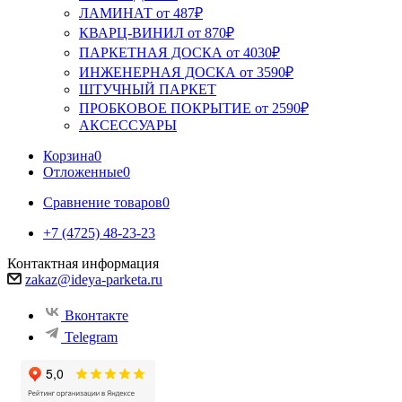
ЛАМИНАТ от 487₽
КВАРЦ-ВИНИЛ от 870₽
ПАРКЕТНАЯ ДОСКА от 4030₽
ИНЖЕНЕРНАЯ ДОСКА от 3590₽
ШТУЧНЫЙ ПАРКЕТ
ПРОБКОВОЕ ПОКРЫТИЕ от 2590₽
АКСЕССУАРЫ
Корзина
0
Отложенные
0
Сравнение товаров
0
+7 (4725) 48-23-23
Контактная информация
zakaz@ideya-parketa.ru
Вконтакте
Telegram