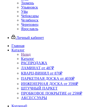
Тюмень
Ульяновск
Уфа
Чебоксары
Челябинск
Череповец
Ярославль
Личный кабинет
Главная
Каталог
Назад
Каталог
РАСПРОДАЖА
ЛАМИНАТ от 487₽
КВАРЦ-ВИНИЛ от 870₽
ПАРКЕТНАЯ ДОСКА от 4030₽
ИНЖЕНЕРНАЯ ДОСКА от 3590₽
ШТУЧНЫЙ ПАРКЕТ
ПРОБКОВОЕ ПОКРЫТИЕ от 2590₽
АКСЕССУАРЫ
Корзина
0