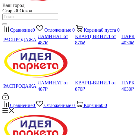
Ваш город
Старый Оскол
Сравнение
0
Отложенные
0
Корзина
0
пуста
0
ЛАМИНАТ от
КВАРЦ-ВИНИЛ от
ПАРК
РАСПРОДАЖА
487₽
870₽
4030₽
ЛАМИНАТ от
КВАРЦ-ВИНИЛ от
ПАРК
РАСПРОДАЖА
487₽
870₽
4030₽
Сравнение
0
Отложенные
0
Корзина
0
0