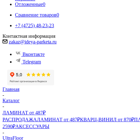
Отложенные
0
Сравнение товаров
0
+7 (4725) 48-23-23
Контактная информация
zakaz@ideya-parketa.ru
Вконтакте
Telegram
Главная
-
Каталог
-
ЛАМИНАТ от 487₽
РАСПРОДАЖА
ЛАМИНАТ от 487₽
КВАРЦ-ВИНИЛ от 870₽
ПА
2590₽
АКСЕССУАРЫ
-
UltraFloor