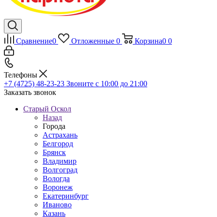
Сравнение
0
Отложенные
0
Корзина
0
0
Телефоны
+7 (4725) 48-23-23
Звоните с 10:00 до 21:00
Заказать звонок
Старый Оскол
Назад
Города
Астрахань
Белгород
Брянск
Владимир
Волгоград
Вологда
Воронеж
Екатеринбург
Иваново
Казань