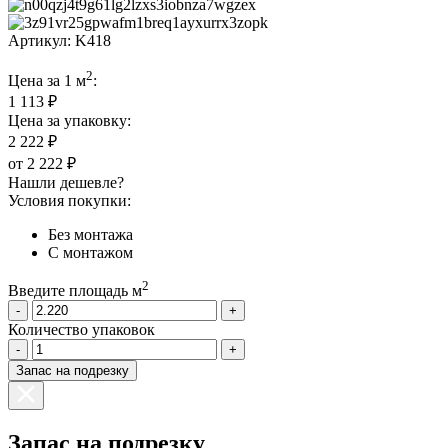
Артикул:
K418
2
Цена за 1 м
:
1 113 ₽
Цена за упаковку:
2 222 ₽
от
2 222 ₽
Нашли дешевле?
Условия покупки:
Без монтажа
С монтажом
2
Введите площадь м
-
+
Количество упаковок
-
+
Запас на подрезку
Запас на подрезку