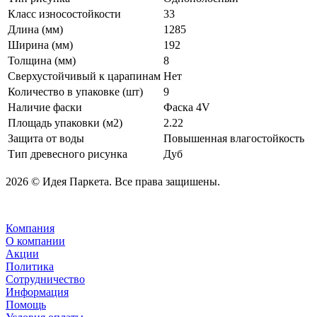
Класс износостойкости
33
Длина (мм)
1285
Ширина (мм)
192
Толщина (мм)
8
Сверхустойчивый к царапинам
Нет
Количество в упаковке (шт)
9
Наличие фаски
Фаска 4V
Площадь упаковки (м2)
2.22
Защита от воды
Повышенная влагостойкость
Тип древесного рисунка
Дуб
2026 © Идея Паркета. Все права защишены.
Компания
О компании
Акции
Политика
Сотрудничество
Информация
Помощь