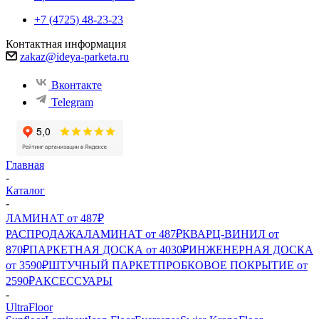
+7 (4725) 48-23-23
Контактная информация
zakaz@ideya-parketa.ru
Вконтакте
Telegram
Главная
-
Каталог
-
ЛАМИНАТ от 487₽
РАСПРОДАЖА
ЛАМИНАТ от 487₽
КВАРЦ-ВИНИЛ от
870₽
ПАРКЕТНАЯ ДОСКА от 4030₽
ИНЖЕНЕРНАЯ ДОСКА
от 3590₽
ШТУЧНЫЙ ПАРКЕТ
ПРОБКОВОЕ ПОКРЫТИЕ от
2590₽
АКСЕССУАРЫ
-
UltraFloor