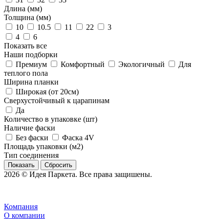
Длина (мм)
Толщина (мм)
10
10.5
11
22
3
4
6
Показать все
Наши подборки
Премиум
Комфортный
Экологичный
Для
теплого пола
Ширина планки
Широкая (от 20см)
Сверхустойчивый к царапинам
Да
Количество в упаковке (шт)
Наличие фаски
Без фаски
Фаска 4V
Площадь упаковки (м2)
Тип соединения
Сбросить
2026 © Идея Паркета. Все права защишены.
Компания
О компании