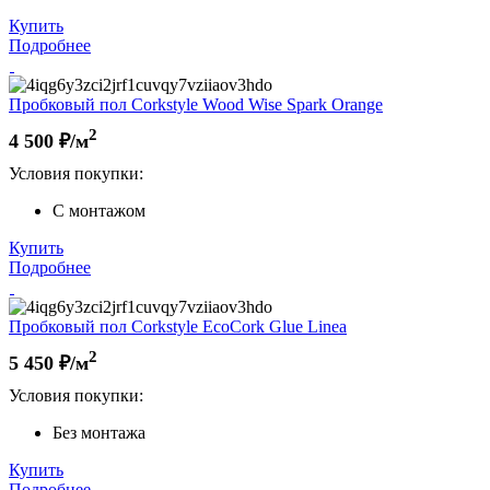
Купить
Подробнее
Пробковый пол Corkstyle Wood Wise Spark Orange
2
4 500
₽/м
Условия покупки:
С монтажом
Купить
Подробнее
Пробковый пол Corkstyle EcoCork Glue Linea
2
5 450
₽/м
Условия покупки:
Без монтажа
Купить
Подробнее