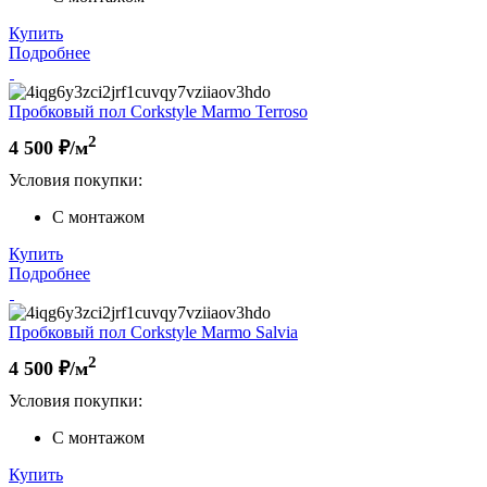
Купить
Подробнее
Пробковый пол Corkstyle Marmo Terroso
2
4 500
₽/м
Условия покупки:
С монтажом
Купить
Подробнее
Пробковый пол Corkstyle Marmo Salvia
2
4 500
₽/м
Условия покупки:
С монтажом
Купить