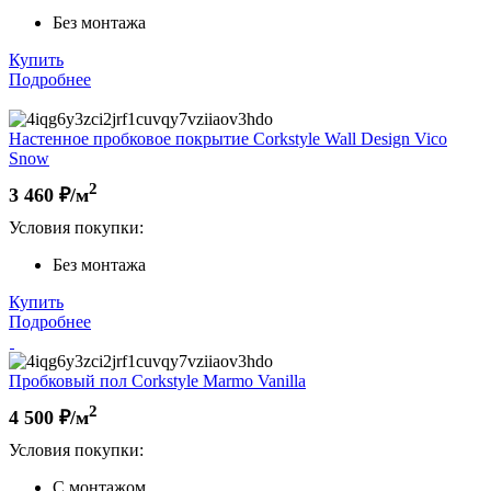
Без монтажа
Купить
Подробнее
Настенное пробковое покрытие Corkstyle Wall Design Vico
Snow
2
3 460
₽/м
Условия покупки:
Без монтажа
Купить
Подробнее
Пробковый пол Corkstyle Marmo Vanilla
2
4 500
₽/м
Условия покупки:
С монтажом