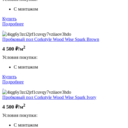
С монтажом
Купить
Подробнее
Пробковый пол Corkstyle Wood Wise Spark Brown
2
4 500
₽/м
Условия покупки:
С монтажом
Купить
Подробнее
Пробковый пол Corkstyle Wood Wise Spark Ivory
2
4 500
₽/м
Условия покупки:
С монтажом