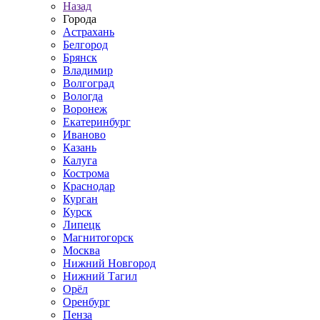
Назад
Города
Астрахань
Белгород
Брянск
Владимир
Волгоград
Вологда
Воронеж
Екатеринбург
Иваново
Казань
Калуга
Кострома
Краснодар
Курган
Курск
Липецк
Магнитогорск
Москва
Нижний Новгород
Нижний Тагил
Орёл
Оренбург
Пенза