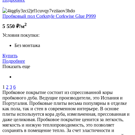
Пробковый пол Corkstyle Corkwise Glue P999
2
5 550
₽/м
Условия покупки:
Без монтажа
Купить
Подробнее
Показать еще
1
2
3
6
Пробковое покрытие состоит из спрессованной коры
пробкового дуба. Ведущие производители, это Испания и
Португалия. Пробковые плиты весьма популярны в отделке
как пола, так и стен в современном интерьере. В основе
плиты используется кора дуба, измельченная, прессованная и
даже целиковая. Пробковое покрытие ценится за легкость,
мягкость и низкую теплопроводимость, это позволяет
сохранять в помещение тепло. За счет эластичности и