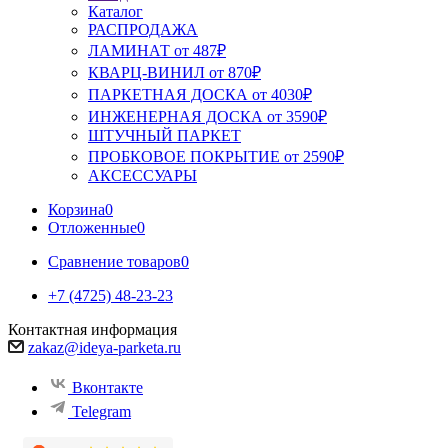
Каталог
РАСПРОДАЖА
ЛАМИНАТ от 487₽
КВАРЦ-ВИНИЛ от 870₽
ПАРКЕТНАЯ ДОСКА от 4030₽
ИНЖЕНЕРНАЯ ДОСКА от 3590₽
ШТУЧНЫЙ ПАРКЕТ
ПРОБКОВОЕ ПОКРЫТИЕ от 2590₽
АКСЕССУАРЫ
Корзина
0
Отложенные
0
Сравнение товаров
0
+7 (4725) 48-23-23
Контактная информация
zakaz@ideya-parketa.ru
Вконтакте
Telegram