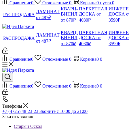
Сравнение
0
Отложенные
0
Корзина
0
пуста
0
КВАРЦ-
ПАРКЕТНАЯ
ИНЖЕНЕ
ЛАМИНАТ
ВИНИЛ
ДОСКА от
ДОСКА о
РАСПРОДАЖА
от 487₽
от 870₽
4030₽
3590₽
КВАРЦ-
ПАРКЕТНАЯ
ИНЖЕНЕ
ЛАМИНАТ
ВИНИЛ
ДОСКА от
ДОСКА о
РАСПРОДАЖА
от 487₽
от 870₽
4030₽
3590₽
Сравнение
0
Отложенные
0
Корзина
0
0
Сравнение
0
Отложенные
0
Корзина
0
0
Телефоны
+7 (4725) 48-23-23
Звоните с 10:00 до 21:00
Заказать звонок
Старый Оскол