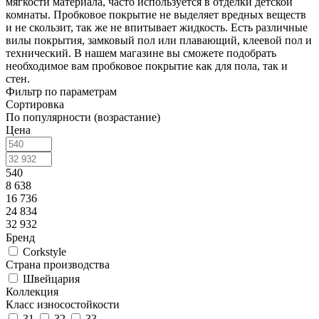
мягкости материала, часто используется в отделки детской
комнаты. Пробковое покрытие не выделяет вредных веществ
и не скользит, так же не впитывает жидкость. Есть различные
вилы покрытия, замковый пол или плавающий, клеевой пол и
технический. В нашем магазине вы сможете подобрать
необходимое вам пробковое покрытие как для пола, так и
стен.
Фильтр по параметрам
Сортировка
По популярности (возрастание)
Цена
540
8 638
16 736
24 834
32 932
Бренд
Corkstyle
Страна производства
Швейцария
Коллекция
Класс износостойкости
31
32
33