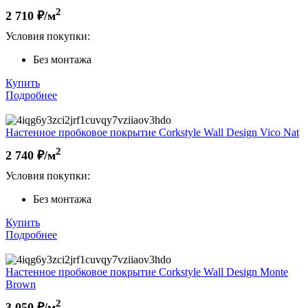
2
2 710
₽/м
Условия покупки:
Без монтажа
Купить
Подробнее
Настенное пробковое покрытие Corkstyle Wall Design Vico Nat
2
2 740
₽/м
Условия покупки:
Без монтажа
Купить
Подробнее
Настенное пробковое покрытие Corkstyle Wall Design Monte
Brown
2
3 050
₽/м