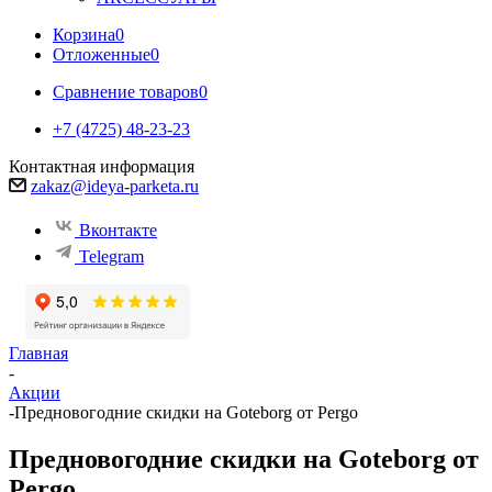
Корзина
0
Отложенные
0
Сравнение товаров
0
+7 (4725) 48-23-23
Контактная информация
zakaz@ideya-parketa.ru
Вконтакте
Telegram
Главная
-
Акции
-
Предновогодние скидки на Goteborg от Pergo
Предновогодние скидки на Goteborg от
Pergo