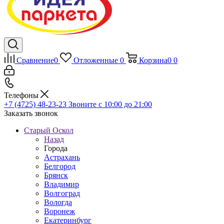
Сравнение
0
Отложенные
0
Корзина
0
0
Телефоны
+7 (4725) 48-23-23
Звоните с 10:00 до 21:00
Заказать звонок
Старый Оскол
Назад
Города
Астрахань
Белгород
Брянск
Владимир
Волгоград
Вологда
Воронеж
Екатеринбург