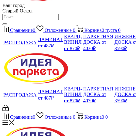
Ваш город
Старый Оскол
Сравнение
0
Отложенные
0
Корзина
0
пуста
0
КВАРЦ-
ПАРКЕТНАЯ
ИНЖЕНЕ
ЛАМИНАТ
ВИНИЛ
ДОСКА от
ДОСКА о
РАСПРОДАЖА
от 487₽
от 870₽
4030₽
3590₽
КВАРЦ-
ПАРКЕТНАЯ
ИНЖЕНЕ
ЛАМИНАТ
ВИНИЛ
ДОСКА от
ДОСКА о
РАСПРОДАЖА
от 487₽
от 870₽
4030₽
3590₽
Сравнение
0
Отложенные
0
Корзина
0
0